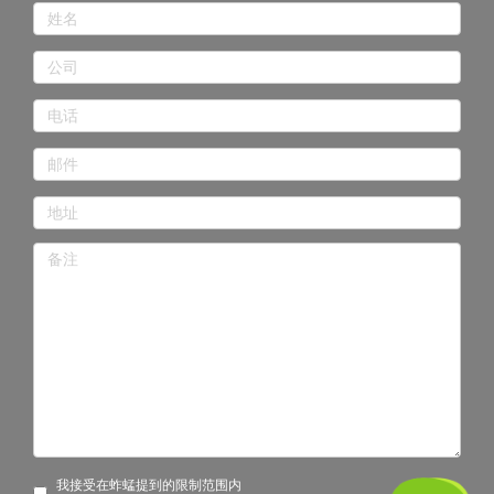
我接受在蚱蜢提到的限制范围内