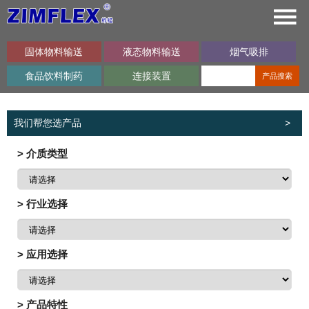
固体物料输送
液态物料输送
烟气吸排
食品饮料制药
连接装置
产品搜索
我们帮您选产品
>
> 介质类型
> 行业选择
> 应用选择
> 产品特性