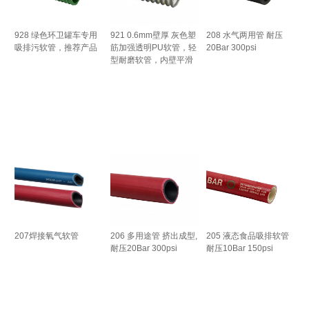
928 绿色环卫罐车专用
921 0.6mm壁厚 灰色塑
208 水气两用管 耐压
吸排污软管，推荐产品
筋加强透明PU软管，轻
20Bar 300psi
型耐磨软管，内壁平滑
207焊接氧气软管
206 多用途管 挤出成型,
205 液态食品吸排软管
耐压20Bar 300psi
耐压10Bar 150psi