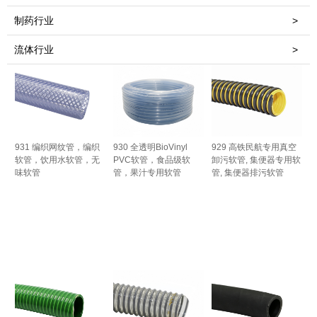
制药行业
>
流体行业
>
931 编织网纹管，编织
930 全透明BioVinyl
929 高铁民航专用真空
软管，饮用水软管，无
PVC软管，食品级软
卸污软管, 集便器专用软
味软管
管，果汁专用软管
管, 集便器排污软管