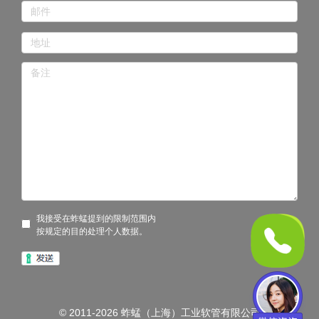
我接受在蚱蜢提到的限制范围内
按规定的目的处理个人数据。
© 2011-2026 蚱蜢（上海）工业软管有限公司