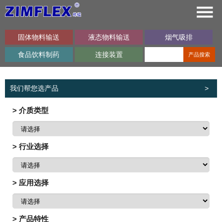
固体物料输送
液态物料输送
烟气吸排
食品饮料制药
连接装置
产品搜索
我们帮您选产品
>
> 介质类型
> 行业选择
> 应用选择
> 产品特性