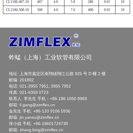
CL1100-407-10
407
4.0
5.8
280
0.01
10
CL1100-508-10
508
4.0
7.6
400
0.01
10
蚱蜢（上海）工业软管有限公司
地址: 上海市嘉定区南翔镇翔江公路 925 号 D 幢 2 楼
邮编: 201802
电话: 021-3955 7951; 3955 7952
传真: 021-6359 0723
联系人: 李先生 手机：+86-186 1650 8969
邮箱: li.gang@zimflex.cn
金先生 手机: +86-133 9106 5936
邮箱: jin.yanxu@zimflex.cn
张小姐 手机: +86-18601724730
邮箱: zhang.bing@zimflex.cn