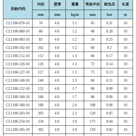
内径
壁厚
重量
弯曲半径
耐负压
长度
采购代码
mm
mm
kg/m
mm
bar
m
CL1100-076-10
76
4.0
1.1
45
0.31
10
CL1100-080-10
80
4.0
1.2
48
0.28
10
CL1100-083-10
83
4.0
1.2
54
0.25
10
CL1100-102-10
102
4.0
1.2
60
0.2
10
CL1100-112-10
112
4.0
1.3
66
0.17
10
CL1100-120-10
120
4.0
1.3
72
0.14
10
CL1100-127-10
127
4.0
1.5
75
0.13
10
CL1100-140-10
140
4.0
1.5
84
0.11
10
CL1100-152-10
152
4.0
1.7
90
0.09
10
CL1100-160-10
160
4.0
1.7
96
0.08
10
CL1100-180-10
180
4.0
2.0
108
0.06
10
CL1100-203-10
203
4.0
2.2
120
0.05
10
CL1100-254-10
254
4.0
3.0
175
0.04
10
CL1100-305-10
305
4.0
3.9
210
0.02
10