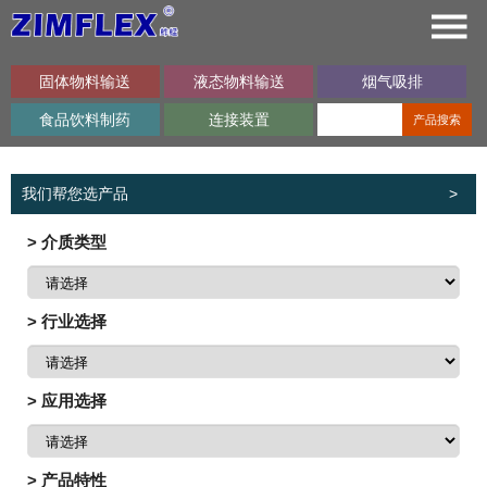
固体物料输送
液态物料输送
烟气吸排
食品饮料制药
连接装置
产品搜索
我们帮您选产品
>
> 介质类型
> 行业选择
> 应用选择
> 产品特性