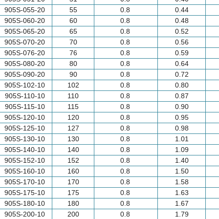
905S-055-20
55
0.8
0.44
905S-060-20
60
0.8
0.48
905S-065-20
65
0.8
0.52
905S-070-20
70
0.8
0.56
905S-076-20
76
0.8
0.59
905S-080-20
80
0.8
0.64
905S-090-20
90
0.8
0.72
905S-102-10
102
0.8
0.80
905S-110-10
110
0.8
0.87
905S-115-10
115
0.8
0.90
905S-120-10
120
0.8
0.95
905S-125-10
127
0.8
0.98
905S-130-10
130
0.8
1.01
905S-140-10
140
0.8
1.09
905S-152-10
152
0.8
1.40
905S-160-10
160
0.8
1.50
905S-170-10
170
0.8
1.58
905S-175-10
175
0.8
1.63
905S-180-10
180
0.8
1.67
905S-200-10
200
0.8
1.79