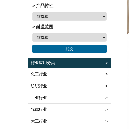
> 产品特性
> 耐温范围
行业应用分类
>
化工行业
>
纺织行业
>
工业行业
>
气体行业
>
木工行业
>