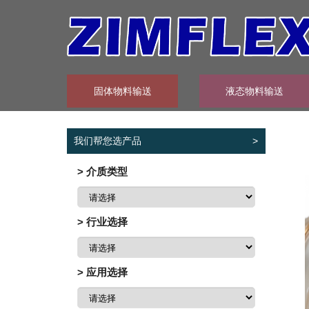
固体物料输送
液态物料输送
我们帮您选产品
>
> 介质类型
> 行业选择
> 应用选择