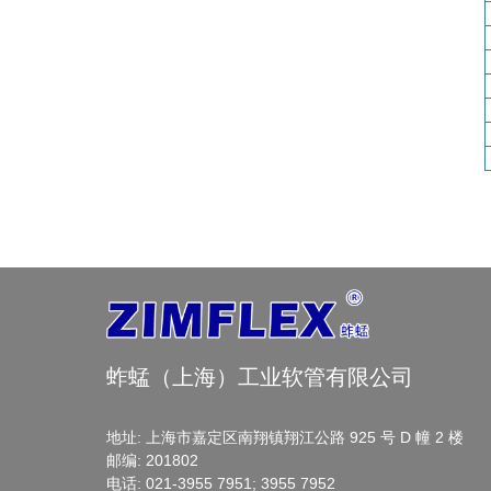
蚱蜢（上海）工业软管有限公司
地址: 上海市嘉定区南翔镇翔江公路 925 号 D 幢 2 楼
邮编: 201802
电话: 021-3955 7951; 3955 7952