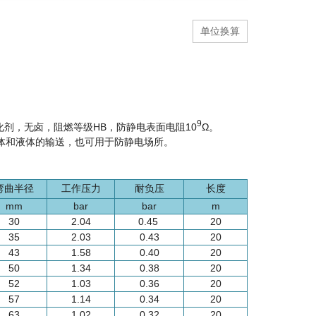
单位换算
9
化剂，无卤，
阻燃等级HB，
防静电表面电阻10
Ω。
体和液体的输送，也可用于防静电场所。
弯曲半径
工作压力
耐负压
长度
mm
bar
bar
m
30
2.04
0.45
20
35
2.03
0.43
20
43
1.58
0.40
20
50
1.34
0.38
20
52
1.03
0.36
20
57
1.14
0.34
20
63
1.02
0.32
20