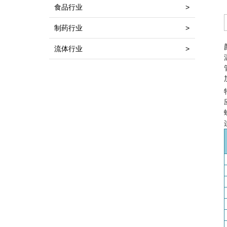
食品行业
>
制药行业
>
流体行业
>