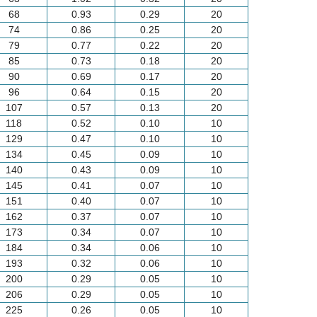
68
0.93
0.29
20
74
0.86
0.25
20
79
0.77
0.22
20
85
0.73
0.18
20
90
0.69
0.17
20
96
0.64
0.15
20
107
0.57
0.13
20
118
0.52
0.10
10
129
0.47
0.10
10
134
0.45
0.09
10
140
0.43
0.09
10
145
0.41
0.07
10
151
0.40
0.07
10
162
0.37
0.07
10
173
0.34
0.07
10
184
0.34
0.06
10
193
0.32
0.06
10
200
0.29
0.05
10
206
0.29
0.05
10
225
0.26
0.05
10