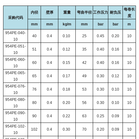
每卷长
内径
壁厚
重量
弯曲半径
工作压力
耐负压
度
采购代码
mm
mm
kg/m
mm
bar
bar
m
954PE-040-
40
0.4
0.10
25
0.45
0.20
10
10
954PE-051-
51
0.4
0.12
35
0.40
0.16
10
10
954PE-060-
60
0.4
0.15
42
0.40
0.16
10
10
954PE-065-
65
0.4
0.17
49
0.30
0.12
10
10
954PE-076-
76
0.4
0.18
53
0.30
0.10
10
10
954PE-080-
80
0.4
0.20
56
0.30
0.10
10
10
954PE-090-
90
0.4
0.22
63
0.25
0.09
10
10
954PE-102-
102
0.4
0.30
70
0.20
0.09
10
10