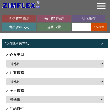
固体物料输送
液态物料输送
烟气吸排
食品饮料制药
连接装置
产品搜索
我们帮您选产品
>
> 介质类型
> 行业选择
> 应用选择
> 产品特性