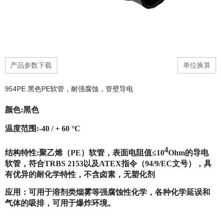
产品参数下载
单位换算
954PE 黑色PE软管，耐强腐蚀，管壁导电
颜色:黑色
温度范围
:-40 / + 60 °C
4
结构特性:聚乙烯（PE）软管，表面电阻值≤
10
Ohm的导电
软管，符合TRBS 2153以及ATEX指令（94/9/EC文号），具
有优异的耐化学特性，不含卤素，无塑化剂
应用：可用于溶剂类烟雾等强腐蚀性化学，各种化学延误和
气体的吸排，可用于爆炸环境。