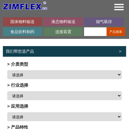
固体物料输送
液态物料输送
烟气吸排
食品饮料制药
连接装置
产品搜索
我们帮您选产品
>
> 介质类型
> 行业选择
> 应用选择
> 产品特性