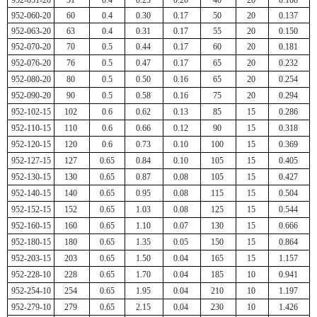
952-051-20
51
0.4
0.25
0.20
40
20
0.108
952-060-20
60
0.4
0.30
0.17
50
20
0.137
952-063-20
63
0.4
0.31
0.17
55
20
0.150
952-070-20
70
0.5
0.44
0.17
60
20
0.181
952-076-20
76
0.5
0.47
0.17
65
20
0.232
952-080-20
80
0.5
0.50
0.16
65
20
0.254
952-090-20
90
0.5
0.58
0.16
75
20
0.294
952-102-15
102
0.6
0.62
0.13
85
15
0.286
952-110-15
110
0.6
0.66
0.12
90
15
0.318
952-120-15
120
0.6
0.73
0.10
100
15
0.369
952-127-15
127
0.65
0.84
0.10
105
15
0.405
952-130-15
130
0.65
0.87
0.08
105
15
0.427
952-140-15
140
0.65
0.95
0.08
115
15
0.504
952-152-15
152
0.65
1.03
0.08
125
15
0.544
952-160-15
160
0.65
1.10
0.07
130
15
0.666
952-180-15
180
0.65
1.35
0.05
150
15
0.864
952-203-15
203
0.65
1.50
0.04
165
15
1.157
952-228-10
228
0.65
1.70
0.04
185
10
0.941
952-254-10
254
0.65
1.95
0.04
210
10
1.197
952-279-10
279
0.65
2.15
0.04
230
10
1.426