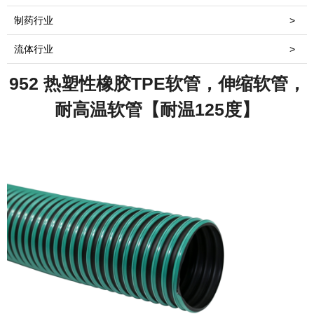
制药行业
>
流体行业
>
952 热塑性橡胶TPE软管，伸缩软管，
耐高温软管【耐温125度】